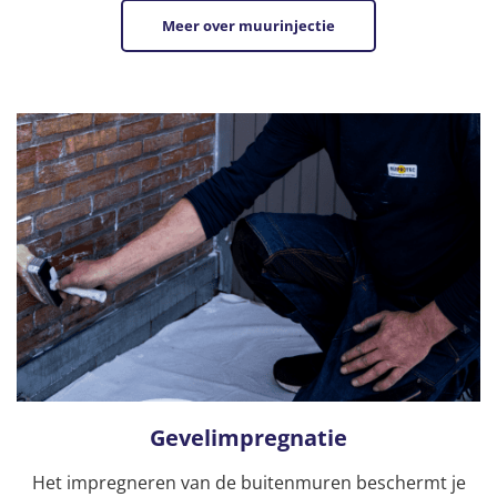
Meer over muurinjectie
Gevelimpregnatie
Het impregneren van de buitenmuren beschermt je