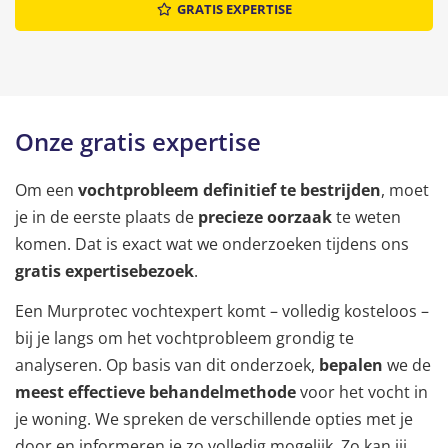
GRATIS EXPERTISE
Onze gratis expertise
Om een
vochtprobleem definitief te bestrijden
, moet
je in de eerste plaats de
precieze oorzaak
te weten
komen. Dat is exact wat we onderzoeken tijdens ons
gratis expertisebezoek
.
Een Murprotec vochtexpert komt – volledig kosteloos –
bij je langs om het vochtprobleem grondig te
analyseren. Op basis van dit onderzoek,
bepalen
we de
meest effectieve behandelmethode
voor het vocht in
je woning. We spreken de verschillende opties met je
door en informeren je zo volledig mogelijk. Zo kan jij