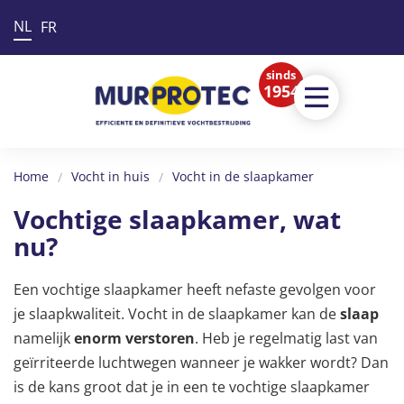
NL
FR
sinds
1954
Home
Vocht in huis
Vocht in de slaapkamer
Vochtige slaapkamer, wat
nu?
Een vochtige slaapkamer heeft nefaste gevolgen voor
je slaapkwaliteit. Vocht in de slaapkamer kan de
slaap
namelijk
enorm verstoren
. Heb je regelmatig last van
geïrriteerde luchtwegen wanneer je wakker wordt? Dan
is de kans groot dat je in een te vochtige slaapkamer