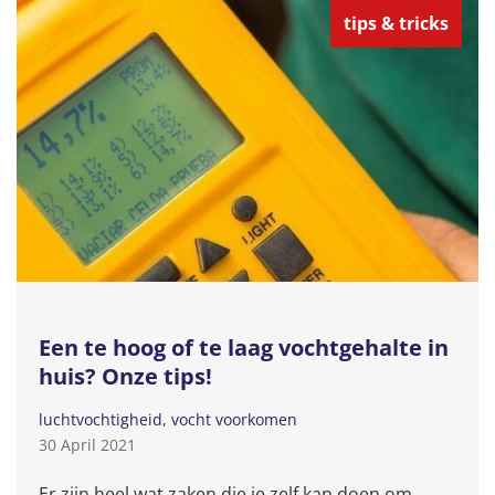
tips & tricks
Een te hoog of te laag vochtgehalte in
huis? Onze tips!
luchtvochtigheid
vocht voorkomen
30 April 2021
Er zijn heel wat zaken die je zelf kan doen om