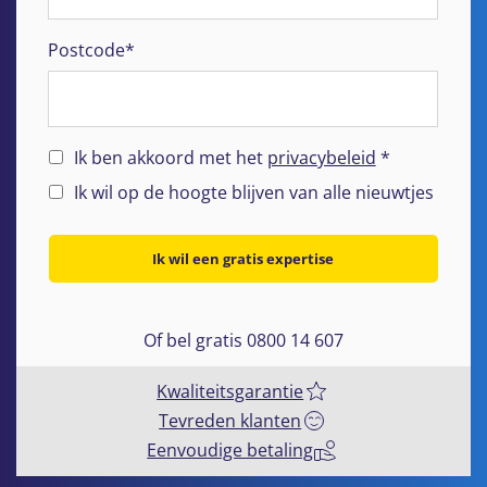
Postcode*
Ik ben akkoord met het
privacybeleid
*
Ik wil op de hoogte blijven van alle nieuwtjes
Ik wil een gratis expertise
Of bel gratis 0800 14 607
Kwaliteitsgarantie
Tevreden klanten
Eenvoudige betaling