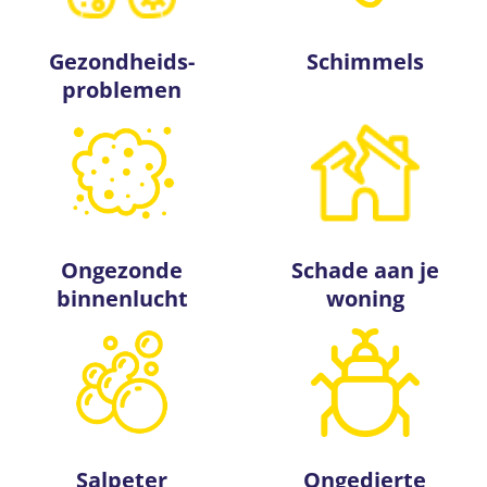
Gezondheids­
Schimmels
problemen
Ongezonde
Schade aan je
binnenlucht
woning
Salpeter
Ongedierte