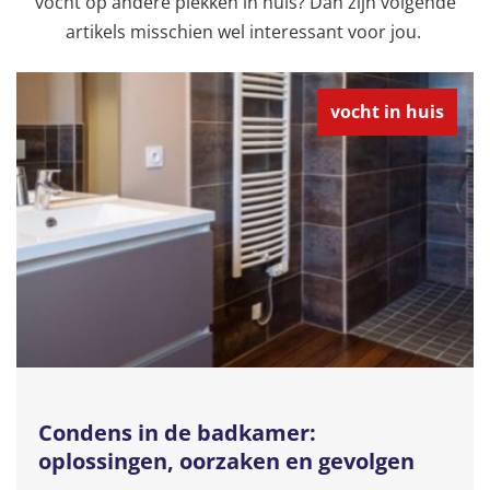
vocht op andere plekken in huis? Dan zijn volgende
artikels misschien wel interessant voor jou.
vocht in huis
Condens in de badkamer:
oplossingen, oorzaken en gevolgen