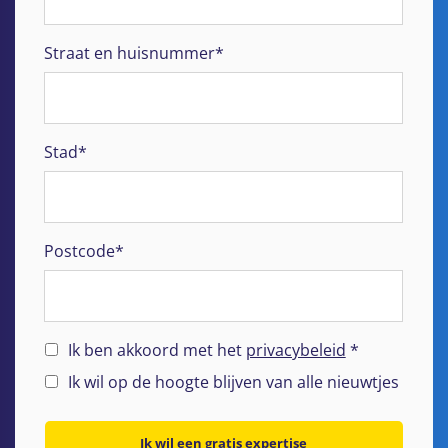
Straat en huisnummer*
Stad*
Postcode*
Ik ben akkoord met het
privacybeleid
*
Ik wil op de hoogte blijven van alle nieuwtjes
Ik wil een gratis expertise