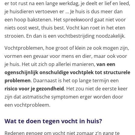
er tot rust na een lange werkdag, je deelt er lief en leed,
je huisdieren vertoeven er … Je huis is dus meer dan
een hoop bakstenen. Het spreekwoord gaat niet voor
niets oost west, thuis best. Vocht kan roet in het eten
strooien. En dan is een vochtbestrijding noodzakelijk.
Vochtproblemen, hoe groot of klein ze ook mogen zijn,
vormen een gevaar voor mens en dier, maar ook voor
je huis. Het uit zich op allerlei manieren,
van een
ogenschijnlijk onschuldige vochtplek tot structurele
problemen
. Daarnaast is het op lange termijn een
risico voor je gezondheid
. Het zou niet de eerste keer
zijn dat astmatische symptomen erger worden door
een vochtprobleem.
Wat te doen tegen vocht in huis?
Redenen genoeg om vocht niet zomaar z’n gang te