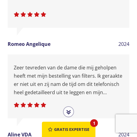
Romeo Angelique
2024
Zeer tevreden van de dame die mij geholpen
heeft met mijn bestelling van filters. Ik geraakte
er niet uit en zij nam de tijd om dit telefonisch
heel gedetailleerd uit te leggen en mijn
bestelling op te volgen. Twee dagen later had ik
mijn filters al. Thanks Evelien!
1
GRATIS EXPERTISE
Aline VDA
2024