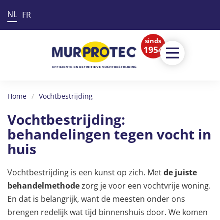
NL
FR
sinds
1954
Home
Vochtbestrijding
Vochtbestrijding:
behandelingen tegen vocht in
huis
Vochtbestrijding is een kunst op zich. Met
de juiste
behandelmethode
zorg je voor een vochtvrije woning.
En dat is belangrijk, want de meesten onder ons
brengen redelijk wat tijd binnenshuis door. We komen