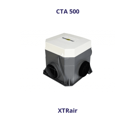
CTA 500
XTRair