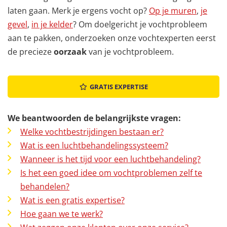
laten gaan. Merk je ergens vocht op?
Op je muren
,
je
gevel
,
in je kelder
? Om doelgericht je vochtprobleem
aan te pakken, onderzoeken onze vochtexperten eerst
de precieze
oorzaak
van je vochtprobleem.
GRATIS EXPERTISE
We beantwoorden de belangrijkste vragen:
Welke vochtbestrijdingen bestaan er?
Wat is een luchtbehandelingssysteem?
Wanneer is het tijd voor een luchtbehandeling?
Is het een goed idee om vochtproblemen zelf te
behandelen?
Wat is een gratis expertise?
Hoe gaan we te werk?