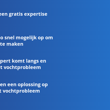
een gratis expertise
zo snel mogelijk op om
 te maken
pert komt langs en
et vochtprobleem
een een oplossing op
t vochtprobleem