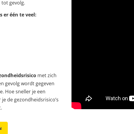
tot gevolg.
 er één te veel:
zondheidsrisico
met zich
en gevolg wordt gegeven
. Hoe sneller je een
je de gezondheidsrisico’s
t
.
N