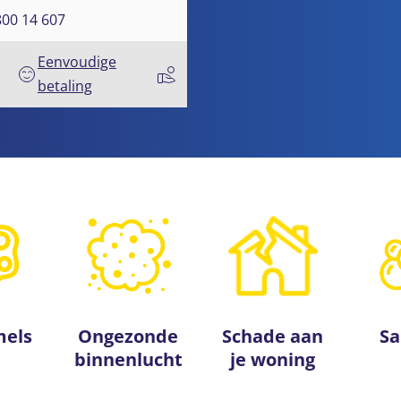
800 14 607
Eenvoudige
betaling
mels
Ongezonde
Schade aan
Sa
binnenlucht
je woning