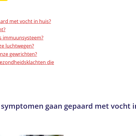
rd met vocht in huis?
ht?
ons immuunsysteem?
nze luchtwegen?
 onze gewrichten?
gezondheidsklachten die
 symptomen gaan gepaard met vocht in