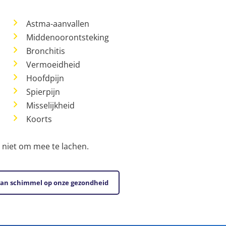
Astma-aanvallen
Middenoorontsteking
Bronchitis
Vermoeidheid
Hoofdpijn
Spierpijn
Misselijkheid
Koorts
is niet om mee te lachen.
 van schimmel op onze gezondheid