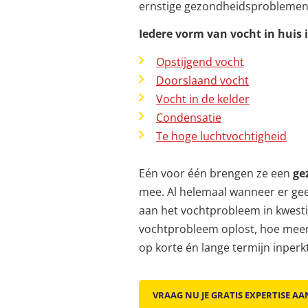
ernstige gezondheidsproblemen 
Iedere vorm van vocht in huis is
Opstijgend vocht
Doorslaand vocht
Vocht in de kelder
Condensatie
Te hoge luchtvochtigheid
Eén voor één brengen ze een
ge
mee. Al helemaal wanneer er ge
aan het vochtprobleem in kwestie
vochtprobleem oplost, hoe meer 
op korte én lange termijn inperk
VRAAG NU JE GRATIS EXPERTISE AA