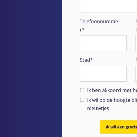
Telefoonnumme
r*
Stad*
Ik ben akkoord met h
Ik wil op de hoogte bli
nieuwtjes
Ik wil een grati