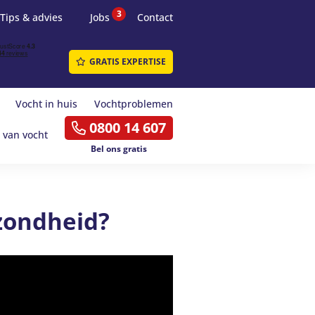
3
Tips & advies
Jobs
Contact
GRATIS EXPERTISE
Vocht in huis
Vochtproblemen
0800 14 607
 van vocht
Bel ons gratis
ezondheid?