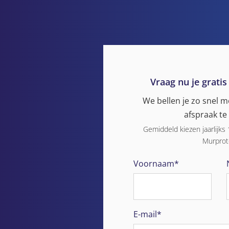
Vraag nu je gratis
We bellen je zo snel 
afspraak t
Gemiddeld kiezen jaarlijks
Murprot
Voornaam*
E-mail*