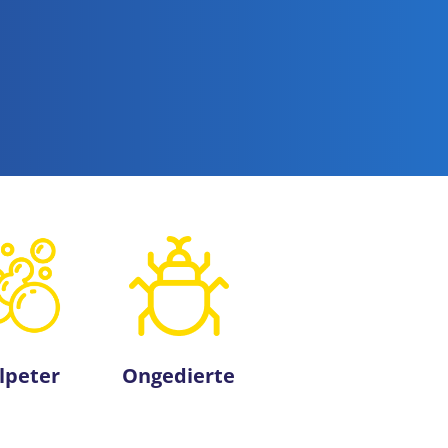
lpeter
Ongedierte