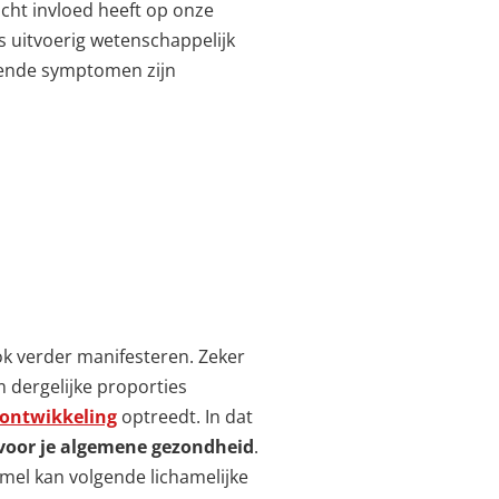
cht invloed heeft op onze
s uitvoerig wetenschappelijk
ende symptomen zijn
k verder manifesteren. Zeker
dergelijke proporties
ontwikkeling
optreedt. In dat
 voor je algemene gezondheid
.
el kan volgende lichamelijke