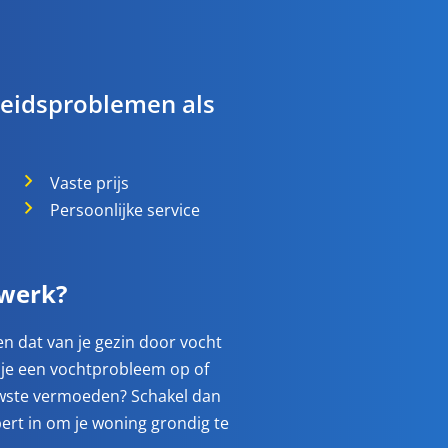
eidsproblemen als
Vaste prijs
Persoonlijke service
 werk?
n dat van je gezin door vocht
k je een vochtprobleem op of
auwste vermoeden? Schakel dan
ert in om je woning grondig te