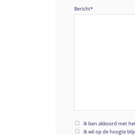
Bericht*
Ik ben akkoord met he
Ik wil op de hoogte bli