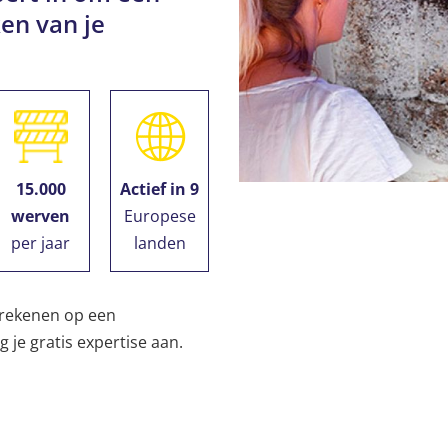
en van je
15.000
Actief in 9
werven
Europese
per jaar
landen
 rekenen op een
je gratis expertise aan.