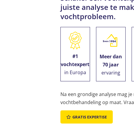
juiste analyse te mak
vochtprobleem.
#1
Meer dan
vochtexpert
70 jaar
in Europa
ervaring
Na een grondige analyse mag je
vochtbehandeling op maat. Vraag 
GRATIS EXPERTISE