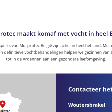
rotec maakt komaf met vocht in heel B
perts van Murprotec België zijn actief in heel het land. Met 
en definitieve vochtbehandelingen helpen we gezinnen van 
tot in de Ardennen aan een gezondere leefomgeving.
Contacteer he
Woutersbrakel