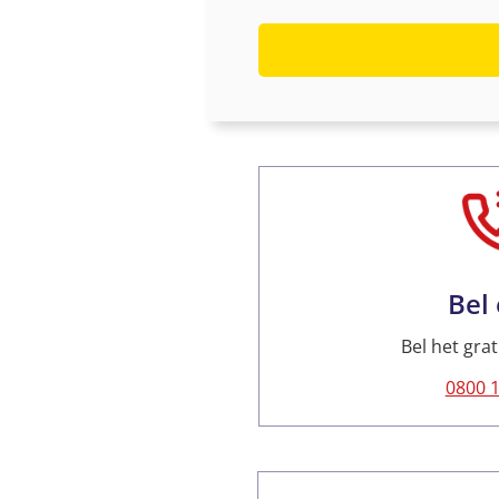
Bel
Bel het gr
0800 