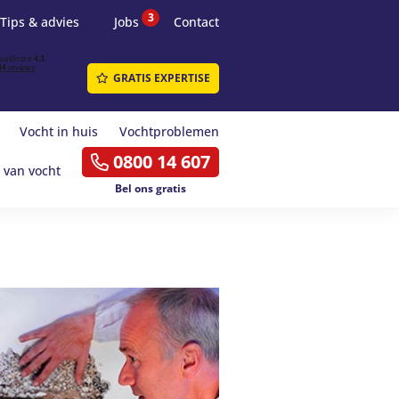
3
Tips & advies
Jobs
Contact
GRATIS EXPERTISE
Vocht in huis
Vochtproblemen
0800 14 607
 van vocht
Bel ons gratis