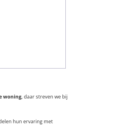
je woning
, daar streven we bij
 delen hun ervaring met