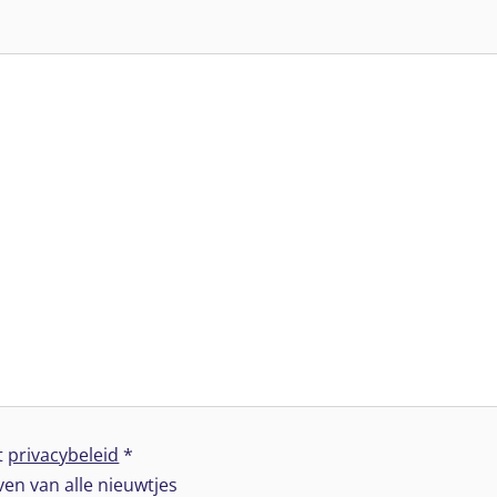
t
privacybeleid
*
jven van alle nieuwtjes