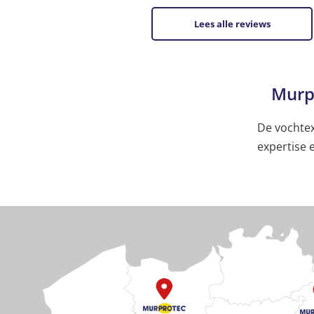
Lees alle reviews
Murp
De vochtex
expertise 