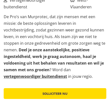
Vertegenwoordiger
West-
buitendienst
Vlaanderen
De Pro’s van Murprotec, dat zijn mensen met een
missie: de beste oplossingen leveren in
vochtbestrijding, zodat gezinnen weer gezond kunnen
leven, in een vochtvrij huis. Als team zijn we niet te
stoppen in onze gedrevenheid om grote zorgen weg te
nemen.
Deel je onze aanstekelijke, positieve
ingesteldheid, werk je graag autonoom, haal je
voldoening uit het behalen van resultaten en wil je
samen met ons groeien
? Word dan
vertegenwoordiger buitendienst
in jouw regio.
SOLLICITEER NU