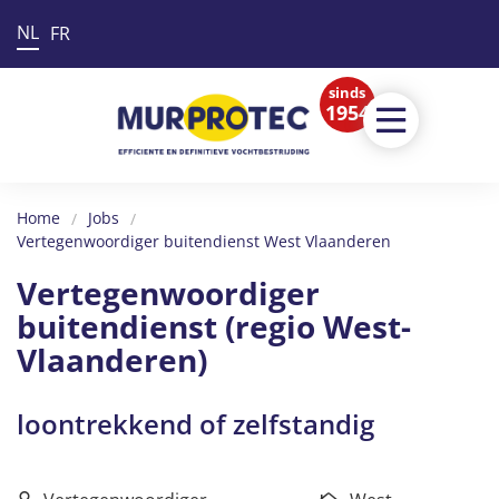
NL
FR
sinds
1954
Home
Jobs
Vertegenwoordiger buitendienst West Vlaanderen
Vertegenwoordiger
buitendienst (regio West-
Vlaanderen)
loontrekkend of zelfstandig