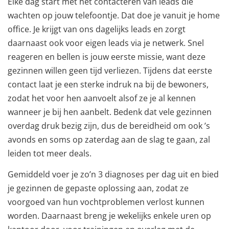
Elke dag start met het contacteren van leads die
wachten op jouw telefoontje. Dat doe je vanuit je home
office. Je krijgt van ons dagelijks leads en zorgt
daarnaast ook voor eigen leads via je netwerk. Snel
reageren en bellen is jouw eerste missie, want deze
gezinnen willen geen tijd verliezen. Tijdens dat eerste
contact laat je een sterke indruk na bij de bewoners,
zodat het voor hen aanvoelt alsof ze je al kennen
wanneer je bij hen aanbelt. Bedenk dat vele gezinnen
overdag druk bezig zijn, dus de bereidheid om ook ’s
avonds en soms op zaterdag aan de slag te gaan, zal
leiden tot meer deals.
Gemiddeld voer je zo’n 3 diagnoses per dag uit en bied
je gezinnen de gepaste oplossing aan, zodat ze
voorgoed van hun vochtproblemen verlost kunnen
worden. Daarnaast breng je wekelijks enkele uren op