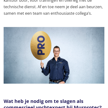
kantoor door, voor trainingen en overleg met de
technische dienst. Af en toe neem je deel aan beurzen,
samen met een team van enthousiaste collega’s.
Wat heb je nodig om te slagen
als
commercieel vochtexpert bij Murprotec?