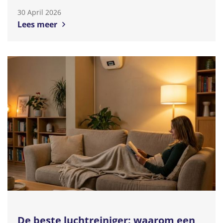
30 April 2026
Lees meer
De beste luchtreiniger: waarom een