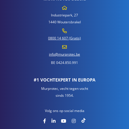
Industriepark, 27
1440 Woutersbrakel
0800 14 607 (Gratis)
info@murprotec.be
BE 0424.850.991
#1 VOCHTEXPERT IN EUROPA
Murprotec, vecht tegen vocht
sinds 1954.
Volg ons op social media