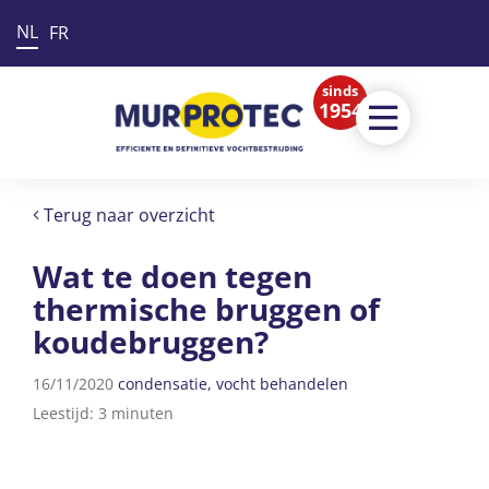
NL
FR
sinds
1954
Terug naar overzicht
Wat te doen tegen
thermische bruggen of
koudebruggen?
16/11/2020
condensatie
vocht behandelen
Leestijd: 3 minuten