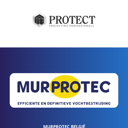
MURPROTEC BELGIË