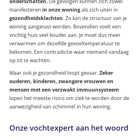
onderschatten.
De gevolgen kunnen zich zowel
manifesteren
in onze woning
als zich uiten in
gezondheidsklachten
. Zo kan de structuur van je
woning aangetast worden. Bovendien voelt een
vochtig huis veel kouder aan. Je moet dus meer
verwarmen om dezelfde gevoeltemperatuur te
bekomen. Een contradictie waar niemand vandaag
op zit te wachten.
Maar ook je gezondheid loopt gevaar.
Zeker
ouderen, kinderen, zwangere vrouwen en
mensen met een verzwakt immuunsysteem
lopen het meeste risico om ziek te worden door de
aanwezigheid van schimmel in hun woning.
Onze vochtexpert aan het woord