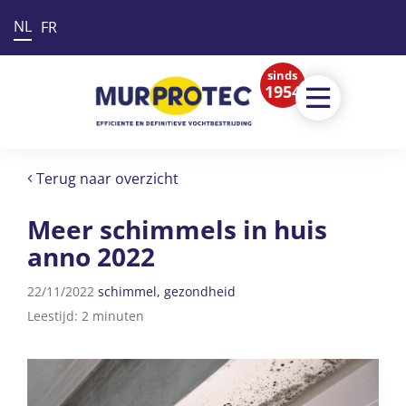
NL
FR
sinds
1954
Terug naar overzicht
Meer schimmels in huis
anno 2022
22/11/2022
schimmel
gezondheid
Leestijd: 2 minuten