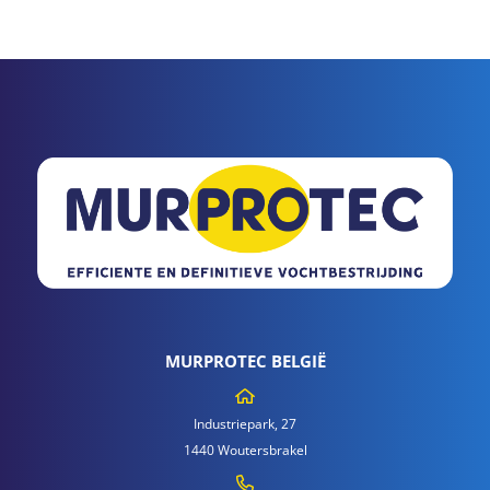
MURPROTEC BELGIË
Industriepark, 27
1440 Woutersbrakel