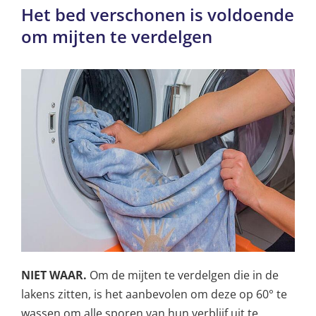
Het bed verschonen is voldoende
om mijten te verdelgen
NIET WAAR.
Om de mijten te verdelgen die in de
lakens zitten, is het aanbevolen om deze op 60° te
wassen om alle sporen van hun verblijf uit te