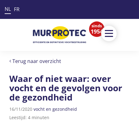
NL
FR
sinds
1954
Terug naar overzicht
Waar of niet waar: over
vocht en de gevolgen voor
de gezondheid
16/11/2020
vocht en gezondheid
Leestijd: 4 minuten