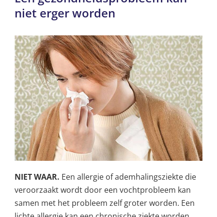
niet erger worden
NIET WAAR.
Een allergie of ademhalingsziekte die
veroorzaakt wordt door een vochtprobleem kan
samen met het probleem zelf groter worden. Een
lichte allergie kan een chronische ziekte worden