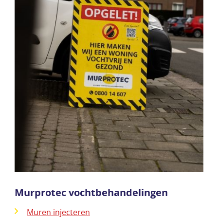
Murprotec vochtbehandelingen
Muren injecteren