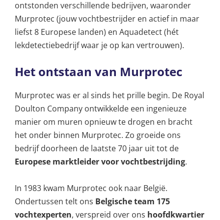
ontstonden verschillende bedrijven, waaronder
Murprotec (jouw vochtbestrijder en actief in maar
liefst 8 Europese landen) en Aquadetect (hét
lekdetectiebedrijf waar je op kan vertrouwen).
Het ontstaan van Murprotec
Murprotec was er al sinds het prille begin. De Royal
Doulton Company ontwikkelde een ingenieuze
manier om muren opnieuw te drogen en bracht
het onder binnen Murprotec. Zo groeide ons
bedrijf doorheen de laatste 70 jaar uit tot de
Europese marktleider voor vochtbestrijding
.
In 1983 kwam Murprotec ook naar België.
Ondertussen telt ons
Belgische team 175
vochtexperten
, verspreid over ons
hoofdkwartier