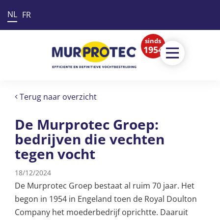
NL
FR
sinds
1954
Terug naar overzicht
De Murprotec Groep:
bedrijven die vechten
tegen vocht
18/12/2024
De Murprotec Groep bestaat al ruim 70 jaar. Het
begon in 1954 in Engeland toen de Royal Doulton
Company het moederbedrijf oprichtte. Daaruit