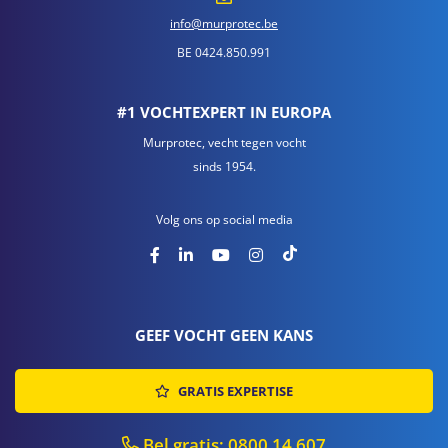
info@murprotec.be
BE 0424.850.991
#1 VOCHTEXPERT IN EUROPA
Murprotec, vecht tegen vocht
sinds 1954.
Volg ons op social media
GEEF VOCHT GEEN KANS
GRATIS EXPERTISE
Bel gratis: 0800 14 607