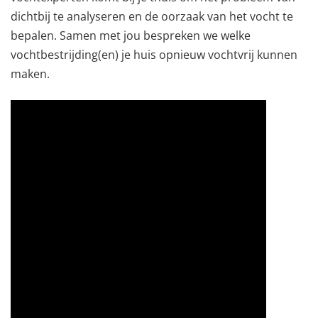
dichtbij te analyseren en de oorzaak van het vocht te
bepalen. Samen met jou bespreken we welke
vochtbestrijding(en) je huis opnieuw vochtvrij kunnen
maken.