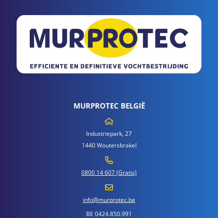
MURPROTEC BELGIË
Industriepark, 27
1440 Woutersbrakel
0800 14 607 (Gratis)
info@murprotec.be
BE 0424.850.991