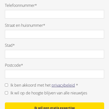
Telefoonnummer*
Straat en huisnummer*
Stad*
Postcode*
Ik ben akkoord met het
privacybeleid
*
Ik wil op de hoogte blijven van alle nieuwtjes
Ik wil een gratis expertise