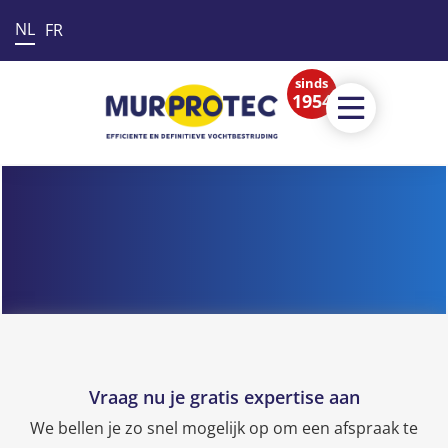
NL
FR
sinds
1954
Vraag nu je gratis expertise aan
We bellen je zo snel mogelijk op om een afspraak te