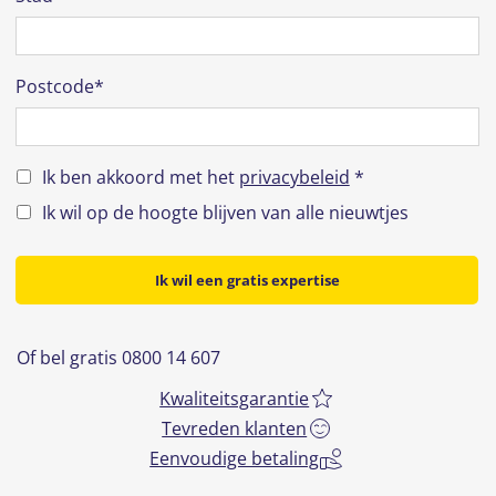
Postcode*
Ik ben akkoord met het
privacybeleid
*
Ik wil op de hoogte blijven van alle nieuwtjes
Ik wil een gratis expertise
Of bel gratis 0800 14 607
Kwaliteitsgarantie
Tevreden klanten
Eenvoudige betaling