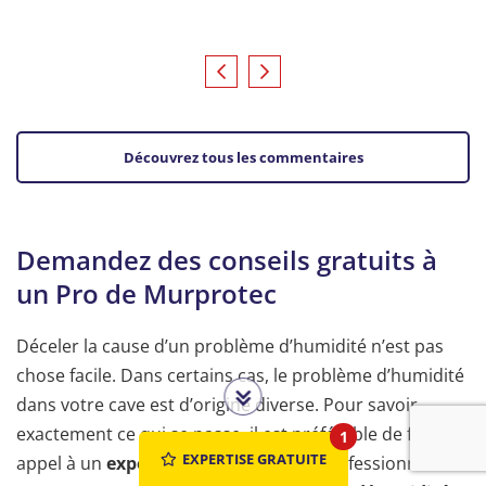
Découvrez tous les commentaires
Demandez des conseils gratuits à
un Pro de Murprotec
Déceler la cause d’un problème d’humidité n’est pas
chose facile. Dans certains cas, le problème d’humidité
dans votre cave est d’origine diverse. Pour savoir
exactement ce qui se passe, il est préférable de faire
1
EXPERTISE GRATUITE
appel à un
expert en humidité.
Nos professionnels