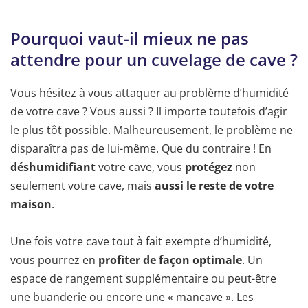
Pourquoi vaut-il mieux ne pas
attendre pour un cuvelage de cave ?
Vous hésitez à vous attaquer au problème d’humidité
de votre cave ? Vous aussi ? Il importe toutefois d’agir
le plus tôt possible. Malheureusement, le problème ne
disparaîtra pas de lui-même. Que du contraire ! En
déshumidifiant
votre cave, vous
protégez
non
seulement votre cave, mais
aussi le reste de votre
maison
.
Une fois votre cave tout à fait exempte d’humidité,
vous pourrez en
profiter de façon optimale
. Un
espace de rangement supplémentaire ou peut-être
une buanderie ou encore une « mancave ». Les