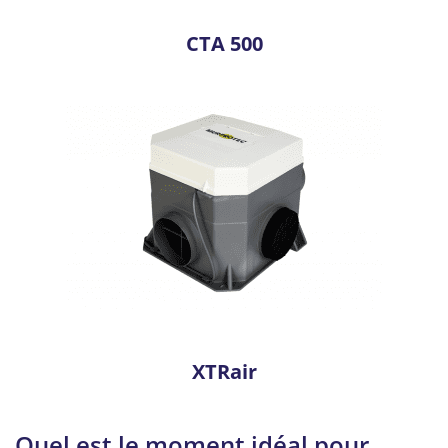
CTA 500
XTRair
Quel est le moment idéal pour