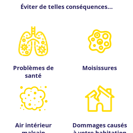
Éviter de telles conséquences...
Problèmes de
Moisissures
santé
Air intérieur
Dommages causés
malsain
à votre habitation