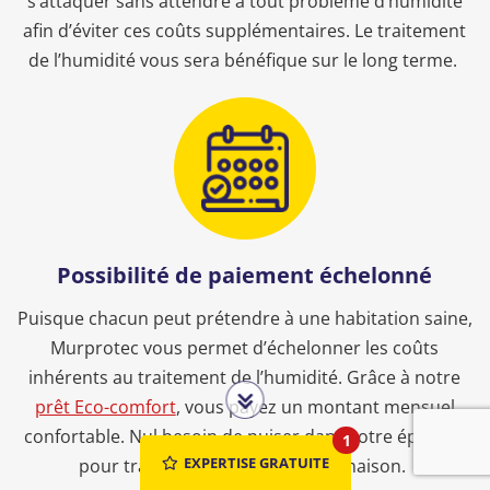
s’attaquer sans attendre à tout problème d’humidité
afin d’éviter ces coûts supplémentaires. Le traitement
de l’humidité vous sera bénéfique sur le long terme.
Possibilité de paiement échelonné
Puisque chacun peut prétendre à une habitation saine,
Murprotec vous permet d’échelonner les coûts
inhérents au traitement de l’humidité. Grâce à notre
prêt Eco-comfort
, vous payez un montant mensuel
confortable. Nul besoin de puiser dans votre épargne
1
EXPERTISE GRATUITE
pour traiter l’humidité de votre maison.