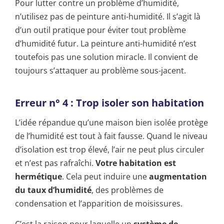
Pour lutter contre un problème d’humidité,
n’utilisez pas de peinture anti-humidité. Il s’agit là
d’un outil pratique pour éviter tout problème
d’humidité futur. La peinture anti-humidité n’est
toutefois pas une solution miracle. Il convient de
toujours s’attaquer au problème sous-jacent.
Erreur n° 4 : Trop isoler son habitation
L’idée répandue qu’une maison bien isolée protège
de l’humidité est tout à fait fausse. Quand le niveau
d’isolation est trop élevé, l’air ne peut plus circuler
et n’est pas rafraîchi.
Votre habitation est
hermétique
. Cela peut induire une
augmentation
du taux d’humidité
, des problèmes de
condensation et l’apparition de moisissures.
C’est la raison pour laquelle un
système de