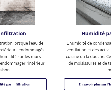
nfiltration
Humidité p
tration lorsque l’eau de
L’humidité de condensa
rs extérieurs endommagés.
ventilation et des activi
’humidité sur les murs
cuisine ou la douche. Ce
t endommager l’intérieur
de moisissures et de t
aison.
m
ité par infiltration
En savoir plus sur 