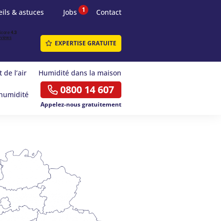
1
ils & astuces
Jobs
Contact
EXPERTISE GRATUITE
 de l’air
Humidité dans la maison
0800 14 607
humidité
Appelez-nous gratuitement