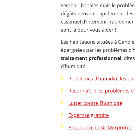
sembler banales mais le problème
dégâts peuvent rapidement deven
essentiel d’intervenir rapideme
sont là pour vous aider !
Les habitations situées à Gand e
épargnées par les problèmes d’h
traitement professionnel
, dit
d’humidité.
Problèmes d’humidité les plu
Reconnaître les problèmes d
Lutter contre l’humidité
Expertise gratuite
Pourquoi choisir Murprotec