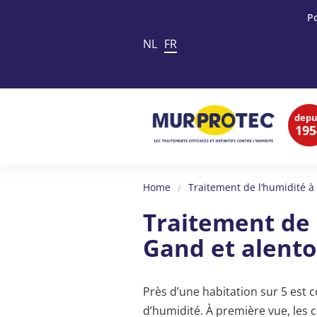
P
NL
FR
depu
195
Home
Traitement de l’humidité à
Traitement de 
Gand et alento
Près d’une habitation sur 5 est
d’humidité. À première vue, les