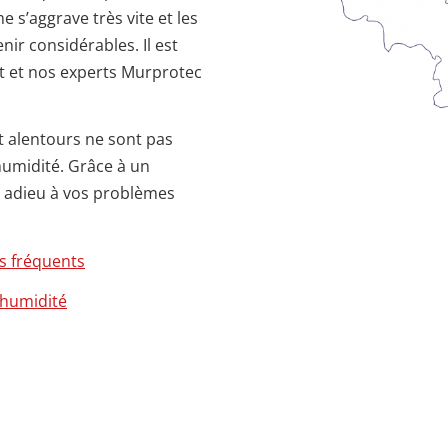
 s’aggrave très vite et les
ir considérables. Il est
nt et nos experts Murprotec
t alentours ne sont pas
umidité. Grâce à un
es adieu à vos problèmes
s fréquents
’humidité