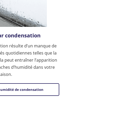
ar condensation
tion résulte d’un manque de
tés quotidiennes telles que la
la peut entraîner l’apparition
aches d’humidité dans votre
aison.
l’humidité de condensation