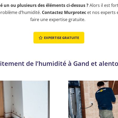
 un ou plusieurs des éléments ci-dessus ?
Alors il est fo
problème d’humidité.
Contactez Murprotec
et nos experts 
faire une expertise gratuite.
EXPERTISE GRATUITE
itement de l’humidité à Gand et alent