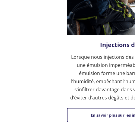
Injections 
Lorsque nous injectons des
une émulsion imperméabl
émulsion forme une barr
l’humidité, empêchant l’hum
s’infiltrer davantage dans
d’éviter d’autres dégâts et 
En savoir plus sur les 