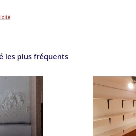
idité
 les plus fréquents