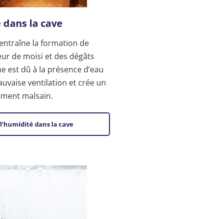
 dans la cave
entraîne la formation de
ur de moisi et des dégâts
e est dû à la présence d’eau
uvaise ventilation et crée un
ement malsain.
 l’humidité dans la cave