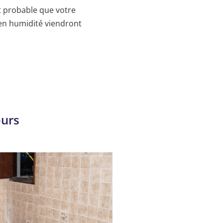
rt probable que votre
en humidité viendront
ours