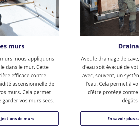
des murs
Draina
 murs, nous appliquons
Avec le drainage de cave,
e dans le mur. Cette
d’eau soit évacué de vot
ière efficace contre
avec, souvent, un syst
idité ascensionnelle de
l’eau. Cela permet à vo
 vos murs. Cela permet
d’être protégé contre 
de garder vos murs secs.
dégâts 
injections de murs
En savoir plus s