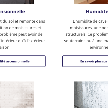
nsionnelle
Humidité
rt du sol et remonte dans
L’humidité de cave 
ition de moisissures et
moisissures, une ode
e problème peut avoir de
structurels. Ce problèm
intérieur qu’à l’extérieur
souterraine ou à une ma
aison.
environn
idité ascensionnelle
En savoir plus sur