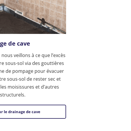
ge de cave
 nous veillons à ce que l’excès
re sous-sol via des gouttières
ème de pompage pour évacuer
tre sous-sol de rester sec et
les moisissures et d’autres
structurels.
ur le drainage de cave