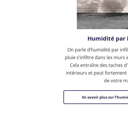
Humidité par i
On parle d’humidité par infil
pluie s’infiltre dans les mu
Cela entraîne des taches d
intérieurs et peut fortemen
de votre m
En savoir plus sur l’humid