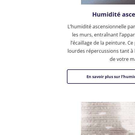
Humidité asce
L’humidité ascensionnelle pa
les murs, entraînant l’appar
l’écaillage de la peinture. C
lourdes répercussions tant à l’
de votre m
En savoir plus sur l’hum