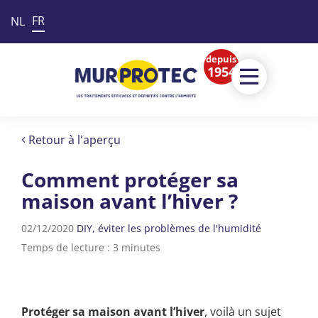
FR
NL
depuis
1954
Retour à l'aperçu
Comment protéger sa
maison avant l’hiver ?
02/12/2020
DIY
éviter les problèmes de l'humidité
Temps de lecture : 3 minutes
Protéger sa maison avant l’hiver
, voilà un sujet