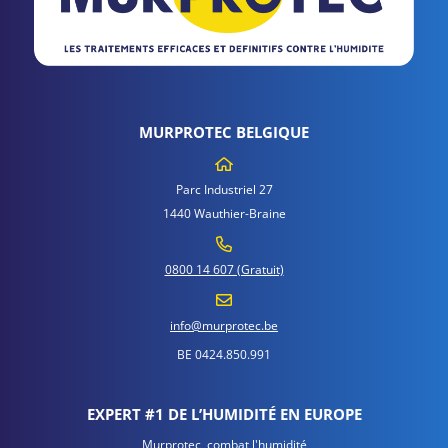
MURPROTEC BELGIQUE
Parc Industriel 27
1440 Wauthier-Braine
0800 14 607 (Gratuit)
info@murprotec.be
BE 0424.850.991
EXPERT #1 DE L’HUMIDITÉ EN EUROPE
Murprotec, combat l'humidité