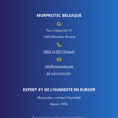
MURPROTEC BELGIQUE
Parc Industriel 27
1440 Wauthier-Braine
0800 14 607 (Gratuit)
info@murprotec.be
BE 0424.850.991
EXPERT #1 DE L’HUMIDITÉ EN EUROPE
Murprotec, combat l'humidité
depuis 1954.
Suivez-nous sur les réseaux sociaux