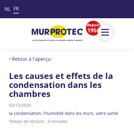
FR
NL
depuis
1954
Retour à l'aperçu
Les causes et effets de la
condensation dans les
chambres
02/12/2020
la condensation
l'humidité dans les murs
votre santé
Temps de lecture : 3 minutes