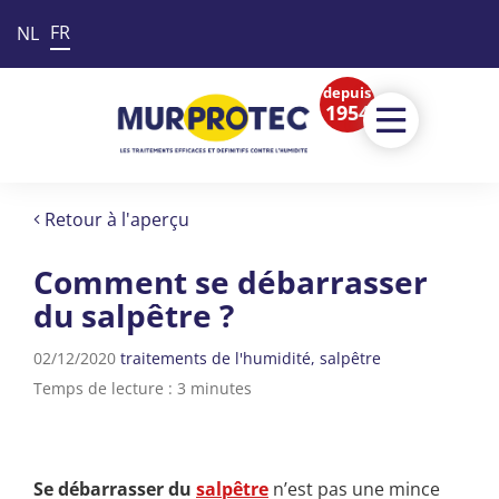
FR
NL
depuis
1954
Retour à l'aperçu
Comment se débarrasser
du salpêtre ?
02/12/2020
traitements de l'humidité
salpêtre
Temps de lecture : 3 minutes
Se débarrasser du
salpêtre
n’est pas une mince