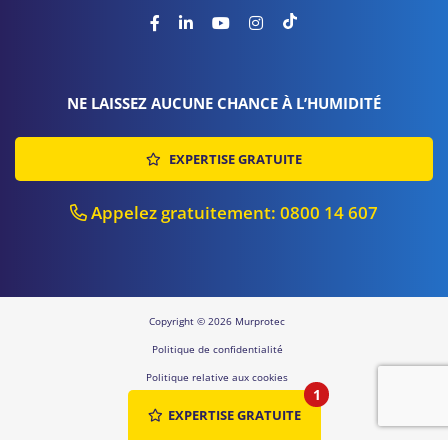
NE LAISSEZ AUCUNE CHANCE À L’HUMIDITÉ
EXPERTISE GRATUITE
Appelez gratuitement: 0800 14 607
Copyright © 2026 Murprotec
Politique de confidentialité
Politique relative aux cookies
1
Sitemap
EXPERTISE GRATUITE