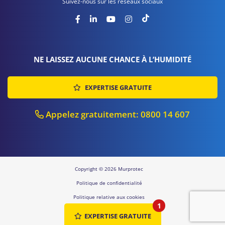
Suivez-nous sur les réseaux sociaux
NE LAISSEZ AUCUNE CHANCE À L’HUMIDITÉ
EXPERTISE GRATUITE
Appelez gratuitement: 0800 14 607
Copyright © 2026 Murprotec
Politique de confidentialité
Politique relative aux cookies
1
Sitemap
EXPERTISE GRATUITE