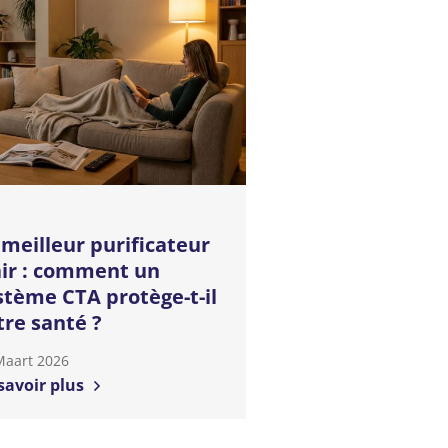
 meilleur purificateur
air : comment un
stème CTA protège-t-il
tre santé ?
Maart 2026
savoir plus