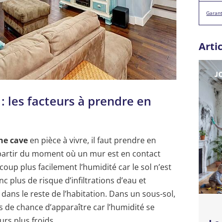
Garant
Arti
 les facteurs à prendre en
ne cave
en pièce à vivre, il faut prendre en
 partir du moment où un mur est en contact
coup plus facilement l’humidité car le sol n’est
nc plus de risque d’infiltrations d’eau et
dans le reste de l’habitation. Dans un sous-sol,
s de chance d’apparaître car l’humidité se
rs plus froids.