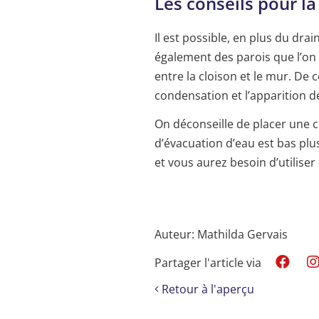
Les conseils pour la
Il est possible, en plus du dr
également des parois que l’on p
entre la cloison et le mur. De 
condensation et l’apparition d
On déconseille de placer une c
d’évacuation d’eau est bas plu
et vous aurez besoin d’utilise
Auteur: Mathilda Gervais
Partager l'article via
Retour à l'aperçu