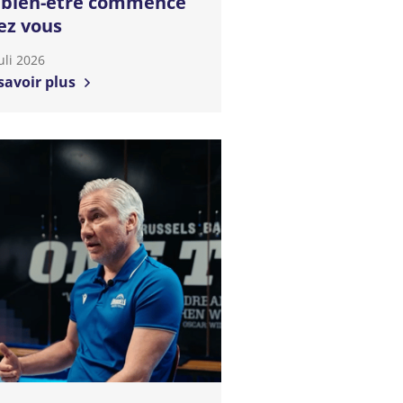
 bien-être commence
ez vous
uli 2026
savoir plus