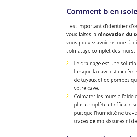
Comment bien isoler
Il est important d’identifier d
vous faites la
rénovation du s
vous pouvez avoir recours à d
colmatage complet des murs.
Le drainage est une solutio
lorsque la cave est extrêm
de tuyaux et de pompes qu
votre cave.
Colmater les murs à l’aide
plus complète et efficace s
puisque l’humidité ne trav
traces de moisissures ni de