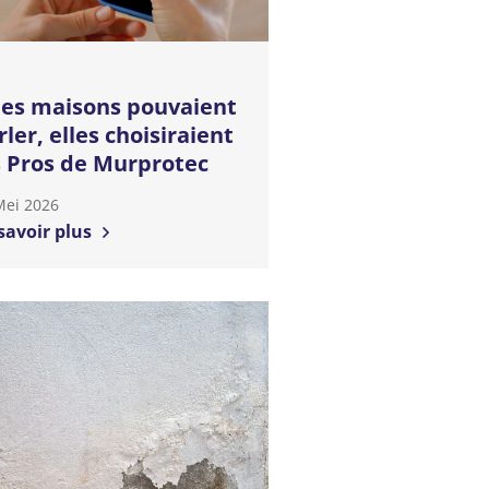
 les maisons pouvaient
rler, elles choisiraient
s Pros de Murprotec
Mei 2026
savoir plus