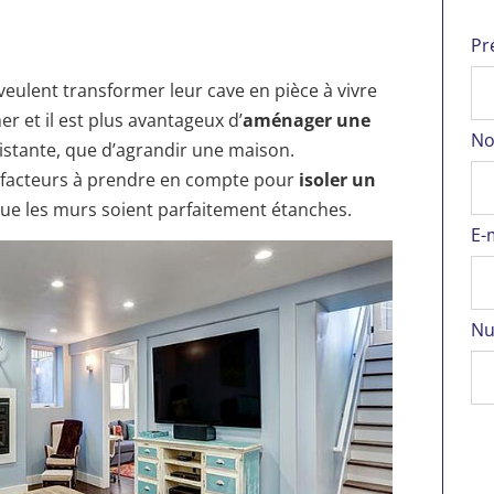
Pr
eulent transformer leur cave en pièce à vivre
er et il est plus avantageux d’
aménager une
No
xistante, que d’agrandir une maison.
e facteurs à prendre en compte pour
isoler un
 que les murs soient parfaitement étanches.
E-
Nu