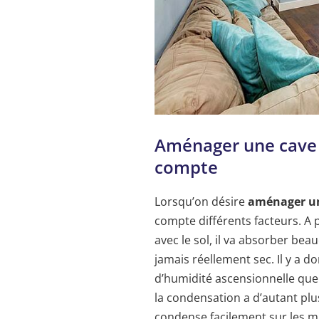
Aménager une cave :
compte
Lorsqu’on désire
aménager u
compte différents facteurs. A
avec le sol, il va absorber beau
jamais réellement sec. Il y a do
d’humidité ascensionnelle que 
la condensation a d’autant plu
condense facilement sur les mu