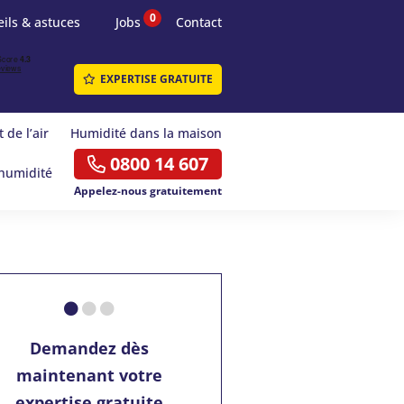
0
ils & astuces
Jobs
Contact
EXPERTISE GRATUITE
 de l’air
Humidité dans la maison
0800 14 607
humidité
Appelez-nous gratuitement
Demandez dès
maintenant votre
expertise gratuite