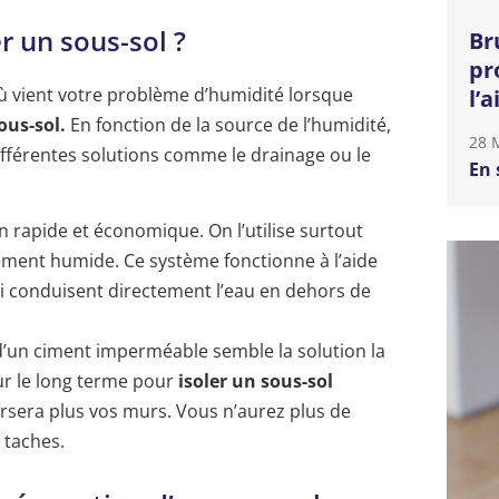
 un sous-sol ?
Br
pr
’où vient votre problème d’humidité lorsque
l’
ous-sol.
En fonction de la source de l’humidité,
28 
ifférentes solutions comme le drainage ou le
En 
n rapide et économique. On l’utilise surtout
ement humide. Ce système fonctionne à l’aide
i conduisent directement l’eau en dehors de
 d’un ciment imperméable semble la solution la
ur le long terme pour
isoler un sous-sol
ersera plus vos murs. Vous n’aurez plus de
 taches.