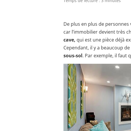
Temps de lecture : 3 minutes
De plus en plus de personnes v
car l’immobilier devient très ch
cave,
qui est une pièce déjà e
Cependant, il y a beaucoup d
sous-sol
. Par exemple, il faut