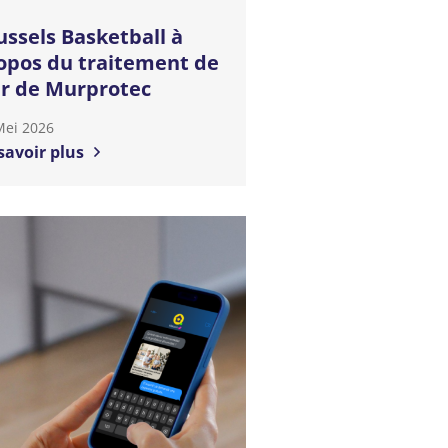
ussels Basketball à
opos du traitement de
air de Murprotec
Mei 2026
savoir plus