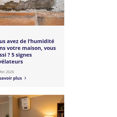
us avez de l’humidité
ns votre maison, vous
ssi ? 5 signes
vélateurs
Mei 2026
savoir plus