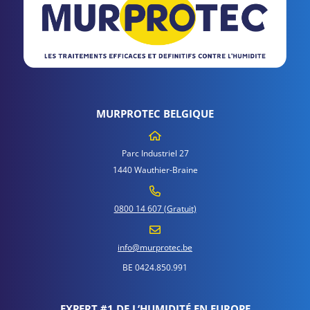
MURPROTEC BELGIQUE
Parc Industriel 27
1440 Wauthier-Braine
0800 14 607 (Gratuit)
info@murprotec.be
BE 0424.850.991
EXPERT #1 DE L’HUMIDITÉ EN EUROPE