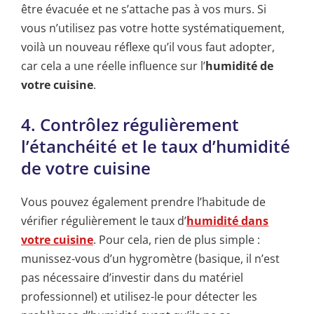
être évacuée et ne s’attache pas à vos murs. Si
vous n’utilisez pas votre hotte systématiquement,
voilà un nouveau réflexe qu’il vous faut adopter,
car cela a une réelle influence sur l’
humidité de
votre cuisine
.
4. Contrôlez régulièrement
l’étanchéité et le taux d’humidité
de votre cuisine
Vous pouvez également prendre l’habitude de
vérifier régulièrement le taux d’
humidité dans
votre cuisine
. Pour cela, rien de plus simple :
munissez-vous d’un hygromètre (basique, il n’est
pas nécessaire d’investir dans du matériel
professionnel) et utilisez-le pour détecter les