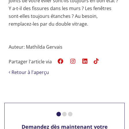
joints de votre évier sont-ils toujours en bon état ?
Y a-t-il des fissures dans les murs ? Les fenêtres
sont-elles toujours étanches ? Au besoin,
remplacez-les par du double vitrage.
Auteur: Mathilda Gervais
Partager l'article via
Retour à l'aperçu
Demandez dès maintenant votre