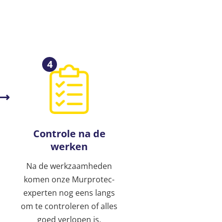
4
Controle na de
werken
Na de werkzaamheden
komen onze Murprotec-
experten nog eens langs
om te controleren of alles
goed verlopen is.