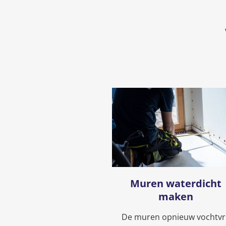
Muren waterdicht
maken
De muren opnieuw vochtvri