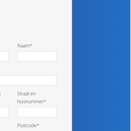
Naam*
m
Straat en
huisnummer*
Postcode*