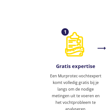
1
Gratis expertise
Een Murprotec-vochtexpert
komt volledig gratis bij je
langs om de nodige
metingen uit te voeren en
het vochtprobleem te
analyseren.