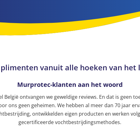
limenten vanuit alle hoeken van het
Murprotec-klanten aan het woord
el België ontvangen we geweldige reviews. En dat is geen toe
oor ons geen geheimen. We hebben al meer dan 70 jaar erva
htbestrijding, ontwikkelden eigen producten en werken vol
gecertificeerde vochtbestrijdingsmethodes.