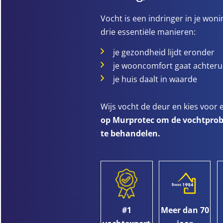
Vocht is een indringer in je woni
drie essentiële manieren:
je gezondheid lijdt eronder
je wooncomfort gaat achteru
je huis daalt in waarde
Wijs vocht de deur en kies voor
op Murprotec om de vochtprobl
te behandelen.
#1
Meer dan 70