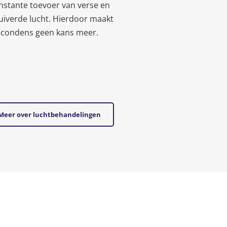
nstante toevoer van verse en
uiverde lucht. Hierdoor maakt
condens geen kans meer.
Meer over luchtbehandelingen